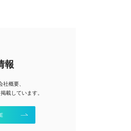
情報
会社概要、
を掲載しています。
E