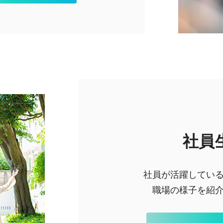
社員
社員が活躍してい
職場の様子を紹