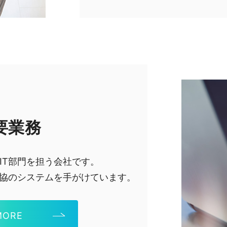
要業務
IT部門を担う会社です。
協のシステムを手がけています。
MORE