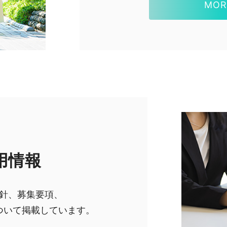
MOR
用情報
針、募集要項、
ついて掲載しています。