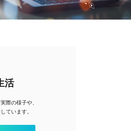
生活
る実際の様子や、
介しています。