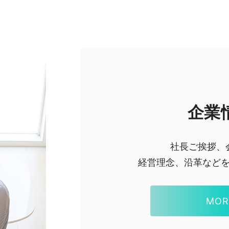
企業
社長ご挨拶、
経営理念、沿革など
MOR