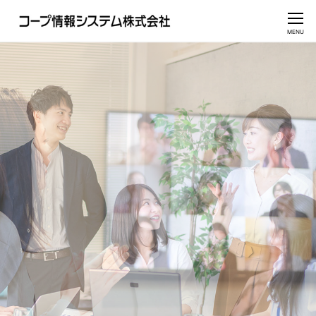
CLOSE
MENU